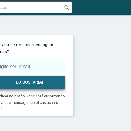
taria de receber mensagens
licas?
clicar no botão, você está autorizando
nvio de mensagens bíblicas ao seu
l.