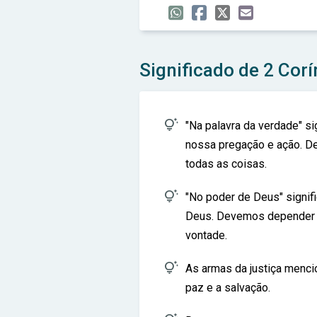
Significado de 2 Corí

"Na palavra da verdade" si
nossa pregação e ação. D
todas as coisas.

"No poder de Deus" signif
Deus. Devemos depender de
vontade.

As armas da justiça mencio
paz e a salvação.