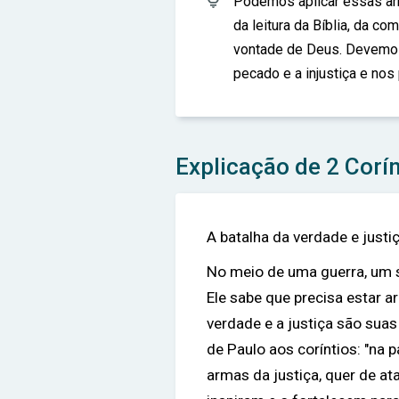

Podemos aplicar essas arm
da leitura da Bíblia, da c
vontade de Deus. Devemos
pecado e a injustiça e nos
Explicação de 2 Corín
A batalha da verdade e justiç
No meio de uma guerra, um s
Ele sabe que precisa estar 
verdade e a justiça são suas
de Paulo aos coríntios: "na 
armas da justiça, quer de at