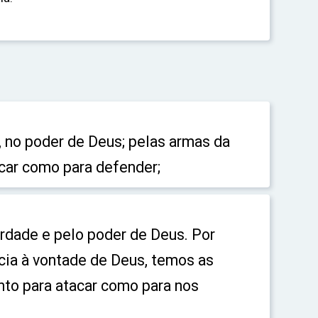
, no poder de Deus; pelas armas da
tacar como para defender;
dade e pelo poder de Deus. Por
ia à vontade de Deus, temos as
to para atacar como para nos