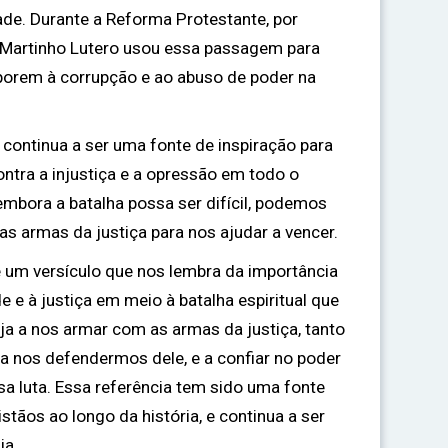
e. Durante a Reforma Protestante, por
e Martinho Lutero usou essa passagem para
oporem à corrupção e ao abuso de poder na
 continua a ser uma fonte de inspiração para
ntra a injustiça e a opressão em todo o
embora a batalha possa ser difícil, podemos
as armas da justiça para nos ajudar a vencer.
é um versículo que nos lembra da importância
e e à justiça em meio à batalha espiritual que
ja a nos armar com as armas da justiça, tanto
ra nos defendermos dele, e a confiar no poder
sa luta. Essa referência tem sido uma fonte
stãos ao longo da história, e continua a ser
ia.