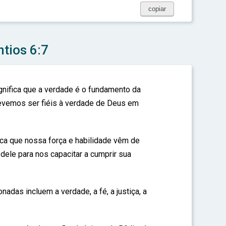
copiar
ntios 6:7
gnifica que a verdade é o fundamento da
evemos ser fiéis à verdade de Deus em
ica que nossa força e habilidade vêm de
le para nos capacitar a cumprir sua
nadas incluem a verdade, a fé, a justiça, a