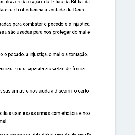
través da oração, da leitura da Bíblia, da
ãos e da obediência à vontade de Deus.
adas para combater o pecado e a injustiça,
esa são usadas para nos proteger do mal e
o pecado, a injustiça, o mal e a tentação.
 armas e nos capacita a usá-las de forma
ssas armas e nos ajuda a discernir o certo
ita a usar essas armas com eficácia e nos
mal.