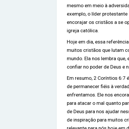
mesmo em meio à adversidad
exemplo, o líder protestant
encorajar os cristãos a se 
igreja católica.
Hoje em dia, essa referência
muitos cristãos que lutam co
mundo. Ela nos lembra que, 
confiar no poder de Deus e n
Em resumo, 2 Coríntios 6:7 
de permanecer fiéis à verdad
enfrentamos. Ele nos encora
para atacar o mal quanto pa
de Deus para nos ajudar nes
de inspiração para muitos cri
relevante para nós hoje em d