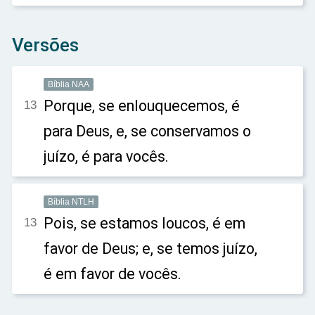
Versões
Bíblia NAA
Porque, se enlouquecemos, é
13
para Deus, e, se conservamos o
juízo, é para vocês.
Bíblia NTLH
Pois, se estamos loucos, é em
13
favor de Deus; e, se temos juízo,
é em favor de vocês.