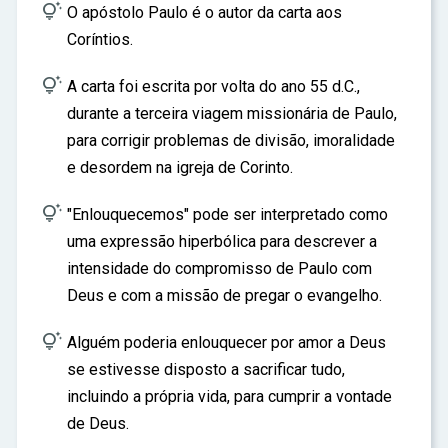
ar

O apóstolo Paulo é o autor da carta aos
Coríntios.

A carta foi escrita por volta do ano 55 d.C.,
durante a terceira viagem missionária de Paulo,
para corrigir problemas de divisão, imoralidade
e desordem na igreja de Corinto.

"Enlouquecemos" pode ser interpretado como
uma expressão hiperbólica para descrever a
intensidade do compromisso de Paulo com
Deus e com a missão de pregar o evangelho.

Alguém poderia enlouquecer por amor a Deus
se estivesse disposto a sacrificar tudo,
incluindo a própria vida, para cumprir a vontade
de Deus.