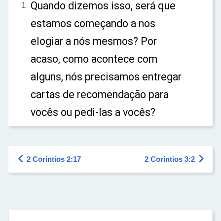
Quando dizemos isso, será que
1
estamos começando a nos
elogiar a nós mesmos? Por
acaso, como acontece com
alguns, nós precisamos entregar
cartas de recomendação para
vocês ou pedi-las a vocês?


2 Coríntios 2:17
2 Coríntios 3:2