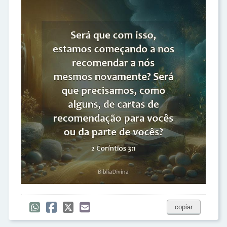
copiar