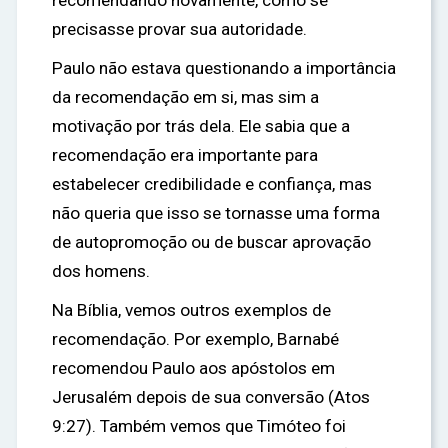
recomendando novamente, como se
precisasse provar sua autoridade.
Paulo não estava questionando a importância
da recomendação em si, mas sim a
motivação por trás dela. Ele sabia que a
recomendação era importante para
estabelecer credibilidade e confiança, mas
não queria que isso se tornasse uma forma
de autopromoção ou de buscar aprovação
dos homens.
Na Bíblia, vemos outros exemplos de
recomendação. Por exemplo, Barnabé
recomendou Paulo aos apóstolos em
Jerusalém depois de sua conversão (Atos
9:27). Também vemos que Timóteo foi